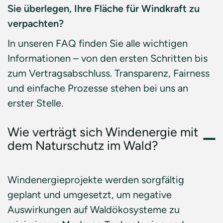
Sie überlegen, Ihre Fläche für Windkraft zu
verpachten?
In unseren FAQ finden Sie alle wichtigen
Informationen – von den ersten Schritten bis
zum Vertragsabschluss. Transparenz, Fairness
und einfache Prozesse stehen bei uns an
erster Stelle.
Wie verträgt sich Windenergie mit
dem Naturschutz im Wald?
Windenergieprojekte werden sorgfältig
geplant und umgesetzt, um negative
Auswirkungen auf Waldökosysteme zu