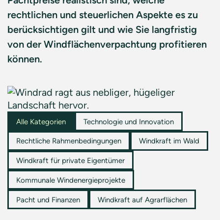
Pachtpreise realistisch sind, welche
rechtlichen und steuerlichen Aspekte es zu
berücksichtigen gilt und wie Sie langfristig
von der Windflächenverpachtung profitieren
können.
Alle Kategorien
Technologie und Innovation
Rechtliche Rahmenbedingungen
Windkraft im Wald
Windkraft für private Eigentümer
Kommunale Windenergieprojekte
Pacht und Finanzen
Windkraft auf Agrarflächen