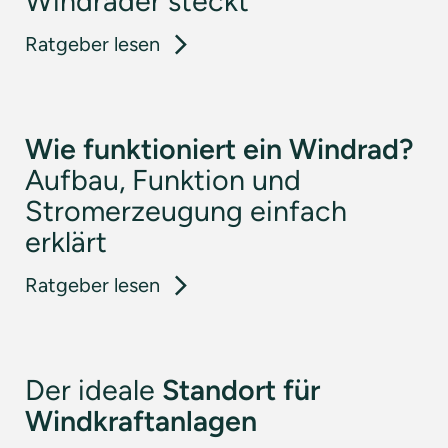
Windräder steckt
: Technik der Windkraftanlagen
Ratgeber lesen
Wie funktioniert ein Windrad?
Aufbau, Funktion und
Stromerzeugung einfach
erklärt
: Wie funktioniert ein Windrad
Ratgeber lesen
Der ideale
Standort für
Windkraftanlagen