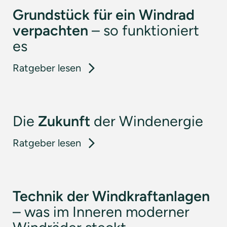
Grundstück für ein Windrad
verpachten
– so funktioniert
es
: Grundstück für ein Windrad ve
Ratgeber lesen
Die
Zukunft
der Windenergie
: Die Zukunft der Windenergie
Ratgeber lesen
Technik der Windkraftanlagen
– was im Inneren moderner