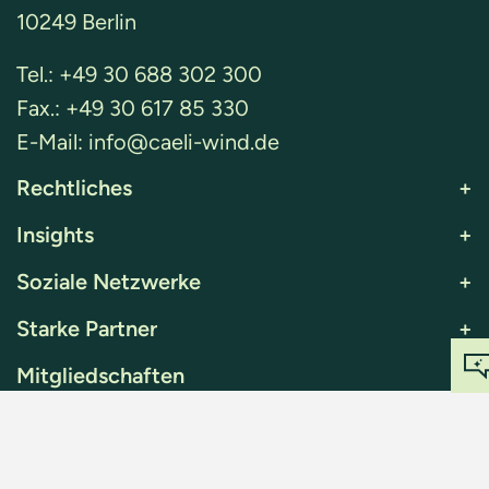
10249 Berlin
Tel.:
+49 30 688 302 300
Fax.:
+49 30 617 85 330
E-Mail:
info@caeli-wind.de
Rechtliches
+
Insights
+
Soziale Netzwerke
+
Starke Partner
+
Mitgliedschaften
+
K